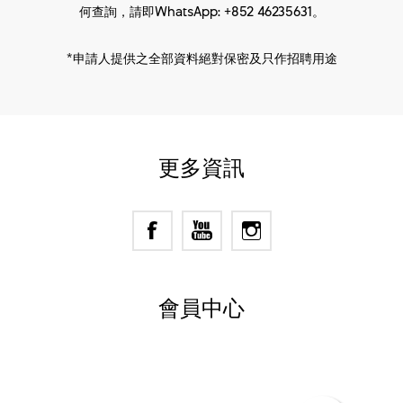
何查詢，請即WhatsApp: +852 46235631。
*申請人提供之全部資料絕對保密及只作招聘用途
更多資訊
會員中心
Powered by
nopCommerce
Designed by
Nop-Templates.com