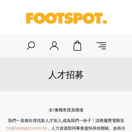
人才招募
全/兼職售貨員應徵
我們一直都在尋找新人才加入,成為我們一份子！請將履歷電郵至
hr@footspot.com.hk
，人力資源部同事會盡快與你聯絡。如有任