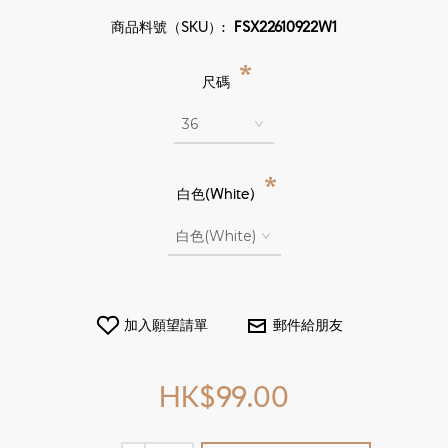
商品料號（SKU）:
FSX22610922W1
*
尺碼
*
白色(White)
HK$99.00