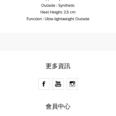
Outsole : Synthetic
Heel Height: 3.5 cm
Function : Ultra-lightweight Outsole
更多資訊
會員中心