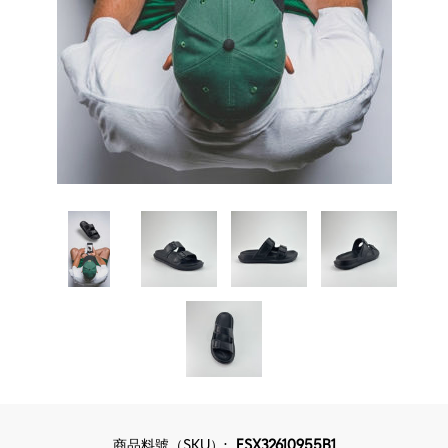
商品料號（SKU）:
FSX32610955B1