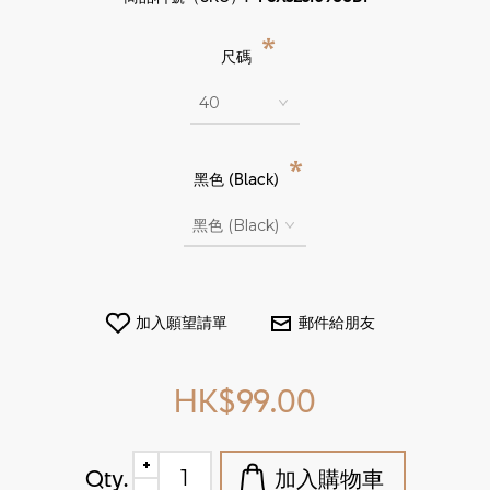
*
尺碼
*
黑色 (Black)
HK$99.00
Qty.