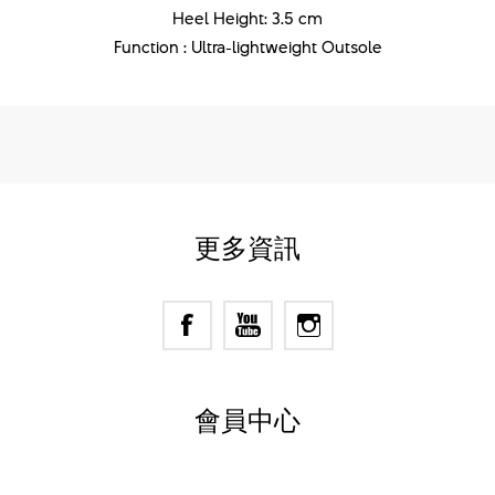
Heel Height: 3.5 cm
Function : Ultra-lightweight Outsole
更多資訊
會員中心