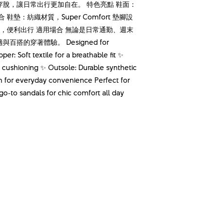
脫，讓日常出行更加自在。 特色亮點 鞋面：
墊：紡織材質，Super Comfort 墊腳設
，便利出行 適用場合 無論是日常通勤、週末
的穿著體驗。 Designed for
er: Soft textile for a breathable fit ✨
t cushioning ✨ Outsole: Durable synthetic
ign for everyday convenience Perfect for
o-to sandals for chic comfort all day