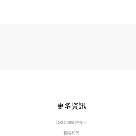
更多資訊
🥰KOL網紅推介 ✨
聯絡我們