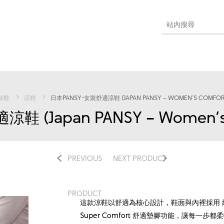
裝鞋
涼鞋
日本PANSY-女裝舒適涼鞋 (JAPAN PANSY – WOMEN’S COMFOR
 (Japan PANSY – Women’s C
PREVIOUS
NEXT PRODUCT
PRODUCT
這款涼鞋以舒適為核心設計，鞋面與內裡採用 
Super Comfort 舒適墊腳功能，讓每一