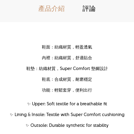
產品介紹
評論
鞋面：紡織材質，輕盈透氣
內裡：紡織材質，舒適貼合
鞋墊：紡織材質，Super Comfort 墊腳設計
鞋底：合成材質，耐磨穩定
功能：輕鬆套穿，便利出行
✨ Upper: Soft textile for a breathable fit
✨ Lining & Insole: Textile with Super Comfort cushioning
✨ Outsole: Durable synthetic for stability