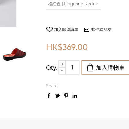
HK$369.00
Qty.
Share: