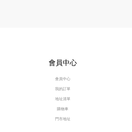
會員中心
會員中心
我的訂單
地址清單
購物車
門市地址