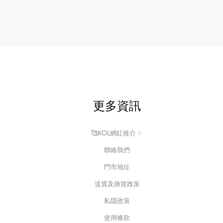
更多資訊
🥰KOL網紅推介 ✨
聯絡我們
門市地址
送貨及換貨政策
私隱政策
使用條款