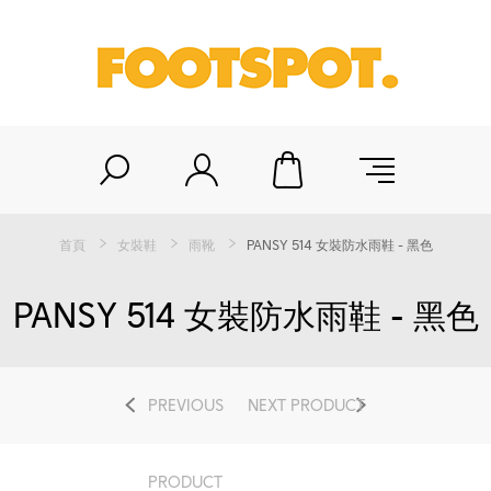
首頁
女裝鞋
雨靴
PANSY 514 女裝防水雨鞋 - 黑色
PANSY 514 女裝防水雨鞋 - 黑色
PREVIOUS
NEXT PRODUCT
PRODUCT