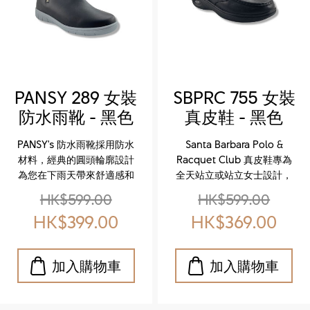
PANSY 289 女裝
SBPRC 755 女裝
防水雨靴 - 黑色
真皮鞋 - 黑色
PANSY's 防水雨靴採用防水
Santa Barbara Polo &
材料，經典的圓頭輪廓設計
Racquet Club 真皮鞋專為
為您在下雨天帶來舒適感和
全天站立或站立女士設計，
型格的造型
真皮製成，採用舒適鞋墊，
HK$599.00
HK$599.00
適合所有人。
HK$399.00
HK$369.00