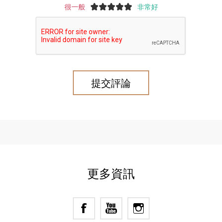
很一般
非常好
更多資訊