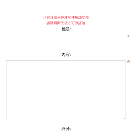
只有註冊用戶才能使用該功能
請購買商品後才可以評論
標題:
*
內容:
*
評分: