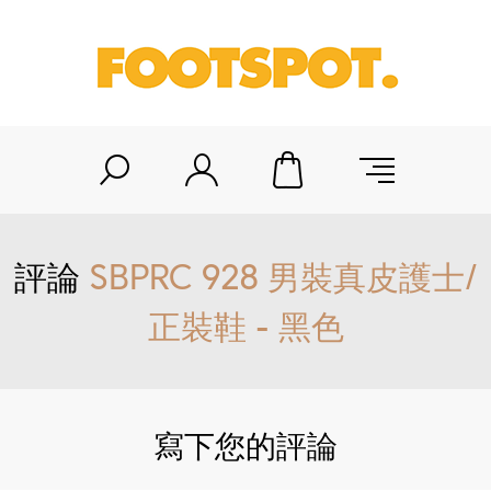
評論
SBPRC 928 男裝真皮護士/
正裝鞋 - 黑色
寫下您的評論