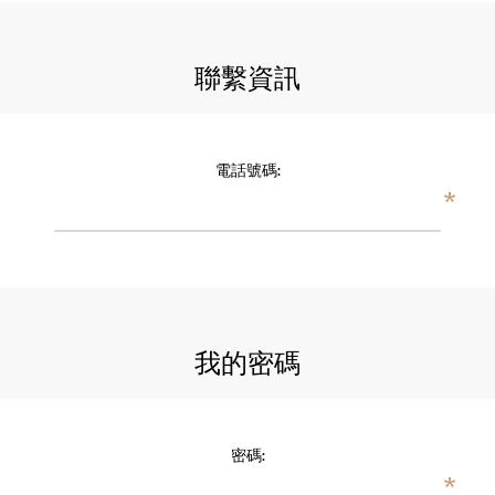
聯繫資訊
電話號碼:
*
我的密碼
密碼:
*