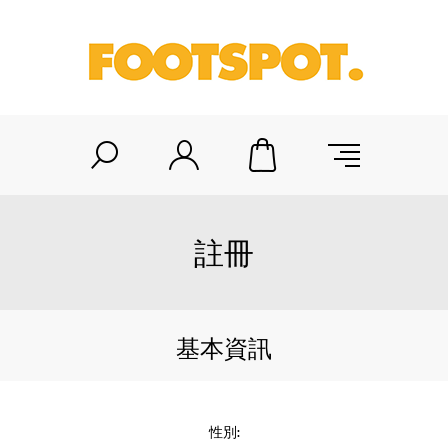
註冊
基本資訊
性別: