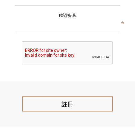
確認密碼:
*