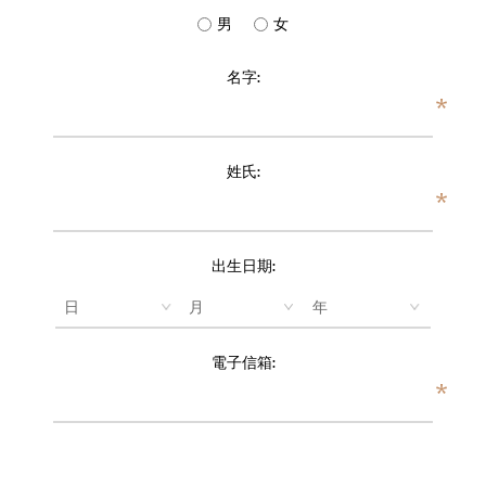
男
女
名字:
*
姓氏:
*
出生日期:
電子信箱:
*