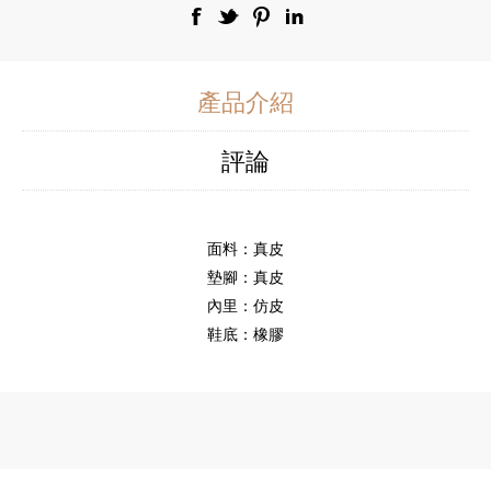
產品介紹
評論
面料：真皮
墊腳：真皮
內里：仿皮
鞋底：橡膠