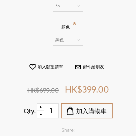
*
顏色
HK$399.00
HK$699.00
Qty.
Share: